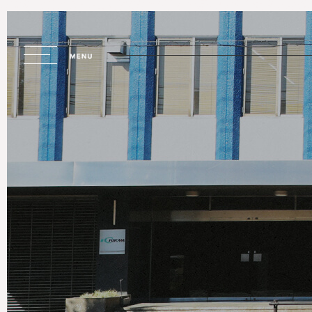
トップページ
市川工務店を知る
会社案内
働き方
研修制度