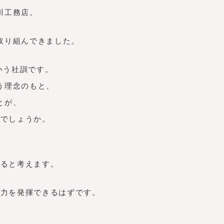
川工務店。
取り組んできました。
いう社訓です。
う理念のもと、
とが、
いでしょうか。
いると考えます。
に力を発揮できるはずです。