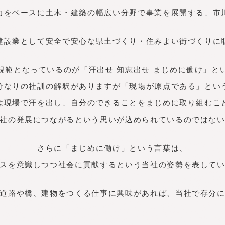
力をベースに土木・建築の幅広い分野で事業を展開する、市
建設業として安全で安心な県土づくり・住みよい街づくりに
規範となっているのが「汗出せ 知恵出せ まじめに働け」と
分なりの社訓の解釈がありますが「現場が原点である」とい
は現場で汗を出し、自分のできることをまじめに取り組むこ
社の発展につながるという思いが込められているのではな
さらに「まじめに働け」という言葉は、
スを意識しつつ社会に貢献するという当社の姿勢を表して
道路や橋、建物をつくる仕事に興味があれば、当社で存分