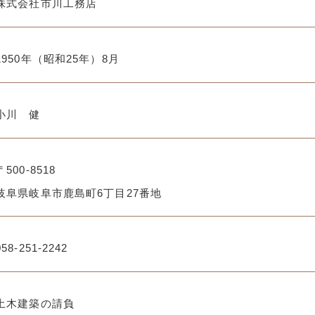
株式会社市川工務店
1950年（昭和25年）8月
小川 健
〒500-8518
岐阜県岐阜市鹿島町6丁目27番地
058-251-2242
土木建築の請負