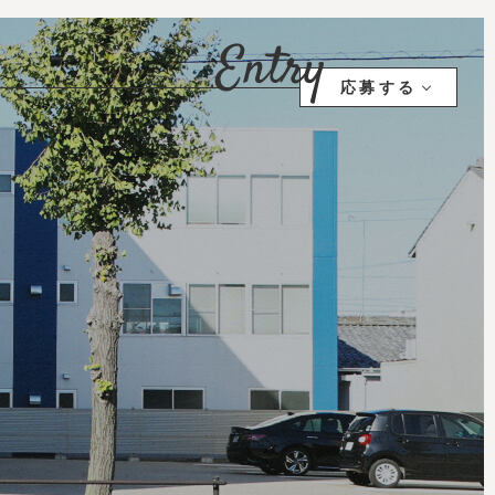
Entry
応募する
の仕事