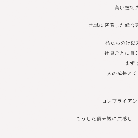
高い技術
地域に密着した総合
私たちの行動
社員ごとに自
まず
人の成長と会
コンプライアン
こうした価値観に共感し、