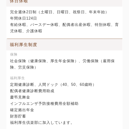
休日休暇
完全週休2日制（土曜日、日曜日、祝祭日、年末年始）
年間休日124日
有給休暇、バースデー休暇、配偶者出産休暇、特別休暇、育
児休暇、介護休暇
福利厚生制度
保険
社会保険（健康保険、厚生年金保険）、労働保険（雇用保
険、労災保険）
福利厚生
定期健康診断、人間ドック（40、50、60歳時）
配偶者健康診断費用助成
慶弔見舞金
インフルエンザ予防接種費用全額補助
確定拠出年金
財形貯蓄
福利厚生倶楽部に加入しています。