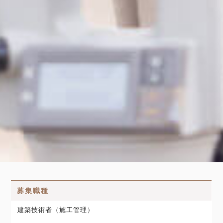
募集職種
建築技術者（施工管理）