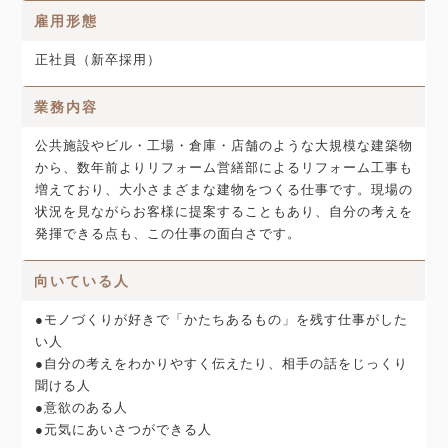
雇用形態
正社員（新卒採用）
業務内容
公共施設やビル・工場・倉庫・店舗のような大規模な建築物
から、数年前よりリフォーム営繕部によるリフォーム工事も
増えており、大小さまざまな建物をつくる仕事です。現場の
状況を見ながらお客様に提案することもあり、自分の考えを
発揮できる点も、この仕事の面白さです。
向いている人
●モノづくりが好きで「かたちあるもの」を残す仕事がした
い人
●自分の考えをわかりやすく伝えたり、相手の話をじっくり
聞ける人
●意欲のある人
●元気にあいさつができる人