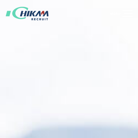
市川工務店を知る
会社案内
働き方
研修制度
市川工務店の仕事
土木事業
建築事業
市川工務店の社員
先輩社員インタビュー