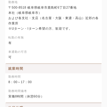
勤務地
〒500-8518 岐阜県岐阜市鹿島町6丁目27番地
本社（岐阜県岐阜市）
および各支社・支店（名古屋・大阪・東濃・高山）近郊の各
作業所
※Uターン・Iターン希望の方、歓迎です。
転勤の有無
有
車通勤の可否
可
就業時間
勤務時間
8：00～17：00
勤務時間備考
実働8時間（休憩60分）