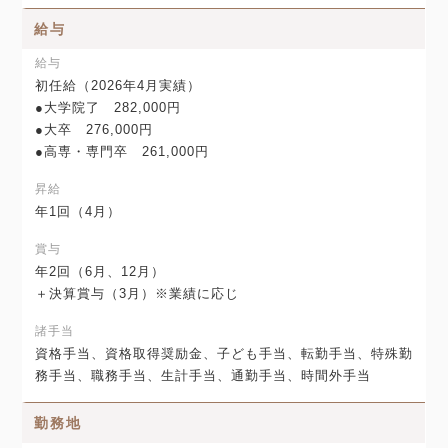
給与
給与
初任給（2026年4月実績）
●大学院了 282,000円
●大卒 276,000円
●高専・専門卒 261,000円
昇給
年1回（4月）
賞与
年2回（6月、12月）
＋決算賞与（3月）※業績に応じ
諸手当
資格手当、資格取得奨励金、子ども手当、転勤手当、特殊勤
務手当、職務手当、生計手当、通勤手当、時間外手当
勤務地