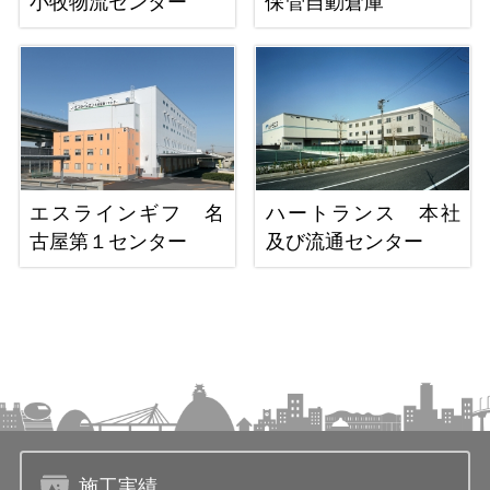
小牧物流センター
保管自動倉庫
エスラインギフ 名
ハートランス 本社
古屋第１センター
及び流通センター
施工実績