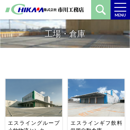
MENU
工場・倉庫
エスライングループ
エスラインギフ飲料