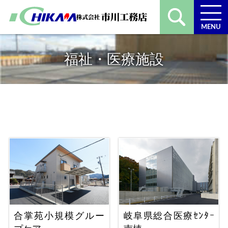
MENU
福祉・医療施設
合掌苑小規模グルー
岐阜県総合医療ｾﾝﾀｰ