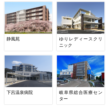
静風苑
ゆりレディースクリ
ニック
下呂温泉病院
岐阜県総合医療セン
ター