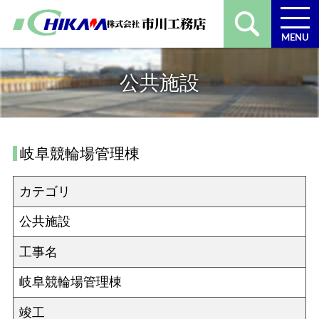
MENU
公共施設
岐阜競輪場管理棟
カテゴリ
公共施設
工事名
岐阜競輪場管理棟
竣工