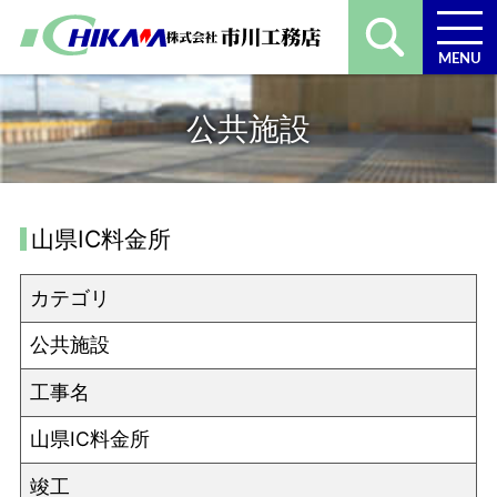
MENU
公共施設
山県IC料金所
カテゴリ
公共施設
工事名
山県IC料金所
竣工