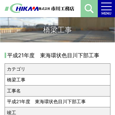
MENU
橋梁工事
平成21年度 東海環状色目川下部工事
カテゴリ
橋梁工事
工事名
平成21年度 東海環状色目川下部工事
竣工