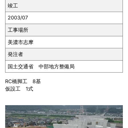
竣工
2003/07
工事場所
美濃市志摩
発注者
国土交通省 中部地方整備局
RC橋脚工 8基
仮設工 1式