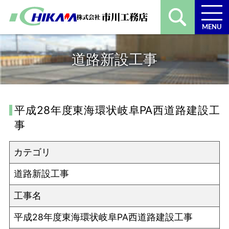
MENU
道路新設工事
平成28年度東海環状岐阜PA西道路建設工
事
カテゴリ
道路新設工事
工事名
平成28年度東海環状岐阜PA西道路建設工事