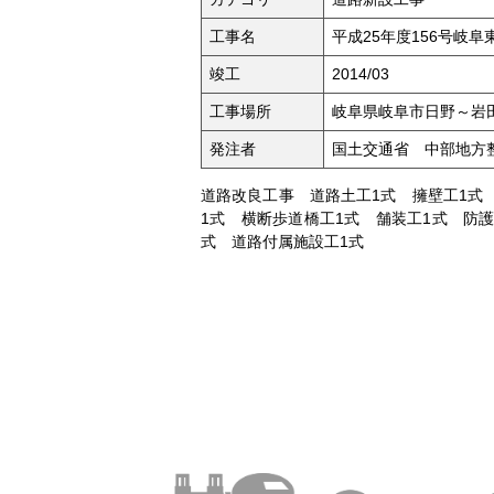
工事名
平成25年度156号岐
竣工
2014/03
工事場所
岐阜県岐阜市日野～岩
発注者
国土交通省 中部地方
道路改良工事 道路土工1式 擁壁工1式
1式 横断歩道橋工1式 舗装工1式 防護
式 道路付属施設工1式