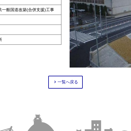
公共一般国道改築(合併支援)工事
所
一覧へ戻る