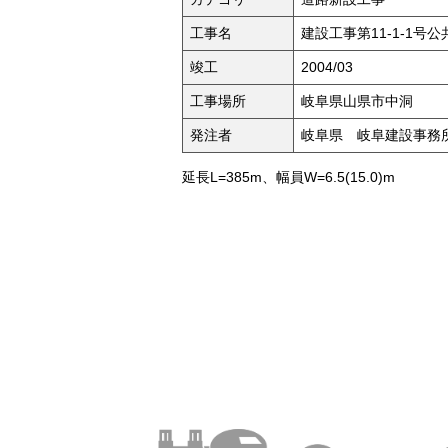
工事名
建設工事第11-1-1号
竣工
2004/03
工事場所
岐阜県山県市中洞
発注者
岐阜県 岐阜建設事務
延長L=385m、幅員W=6.5(15.0)m