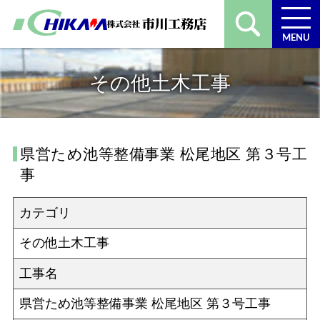
MENU
その他土木工事
県営ため池等整備事業 松尾地区 第３号工
事
カテゴリ
その他土木工事
工事名
県営ため池等整備事業 松尾地区 第３号工事