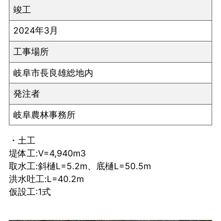
竣工
2024年3月
工事場所
岐阜市長良雄総地内
発注者
岐阜農林事務所
・土工
堤体工:V=4,940m3
取水工:斜樋L=5.2m、底樋L=50.5m
洪水吐工:L=40.2m
仮設工:1式