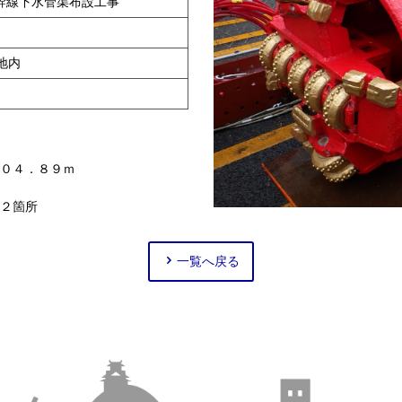
幹線下水管渠布設工事
地内
０４．８９ｍ
２箇所
一覧へ戻る