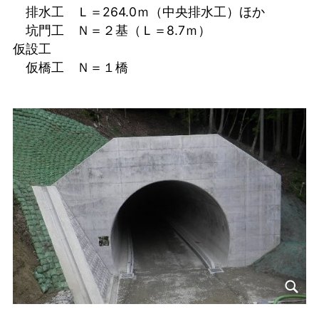
排水工 Ｌ＝264.0ｍ（中央排水工）ほか
坑門工 Ｎ＝２基（Ｌ＝8.7ｍ）
仮設工
仮橋工 Ｎ＝１橋