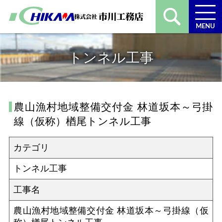
MENU
トンネル工事
農山漁村地域整備交付金 林道坂本～弓掛
線（仮称）楢尾トンネル工事
カテゴリ
トンネル工事
工事名
農山漁村地域整備交付金 林道坂本～弓掛線（仮