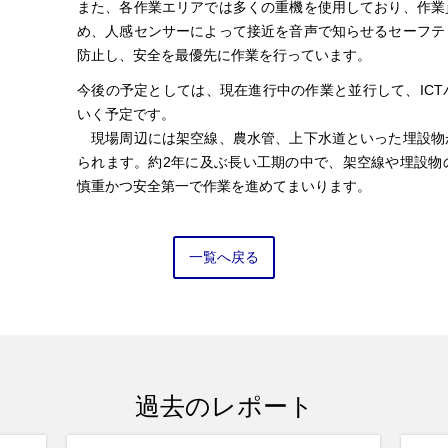
また、各作業エリアでは多くの重機を使用しており、作業
め、人感センサーによって接近を音声で知らせるセーフテ
防止し、安全を最優先に作業を行っています。
今後の予定としては、現在進行中の作業と並行して、IC
いく予定です。
現場周辺には架空線、農水管、上下水道といった埋設物
られます。約2年に及ぶ長い工期の中で、架空線や埋設物
慎重かつ安全第一で作業を進めてまいります。
一覧へ戻る
過去のレポート