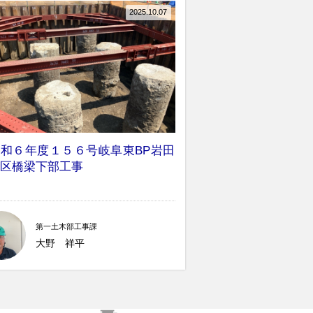
2025.10.07
令和６年度１５６号岐阜東BP岩田
地区橋梁下部工事
第一土木部工事課
大野 祥平