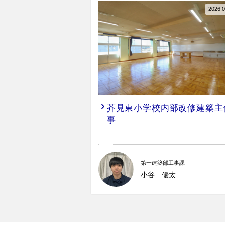
2026.0
芥見東小学校内部改修建築主
事
第一建築部工事課
小谷 優太